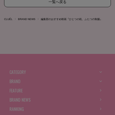
一覧へ戻る
CLUÉL
BRAND NEWS
編集部のおすすめ映画『ひとつの机、ふたつの制服』
CATEGORY
BRAND
FEATURE
BRAND NEWS
RANKING