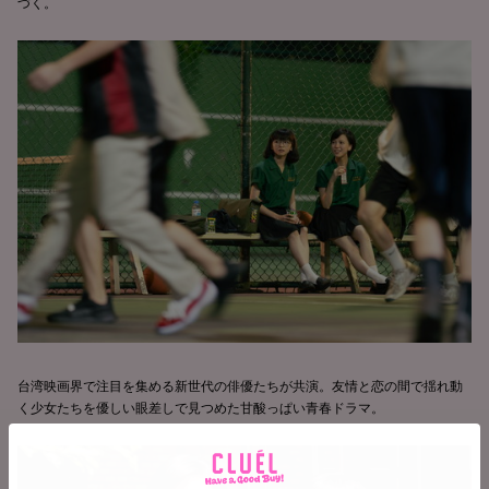
づく。
台湾映画界で注目を集める新世代の俳優たちが共演。友情と恋の間で揺れ動
く少女たちを優しい眼差しで見つめた甘酸っぱい青春ドラマ。