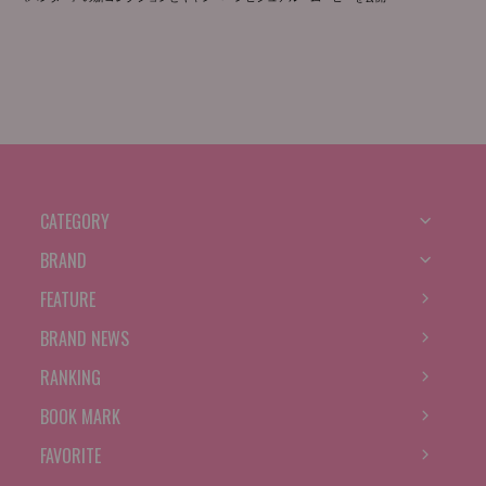
CATEGORY
BRAND
FEATURE
BRAND NEWS
RANKING
BOOK MARK
FAVORITE