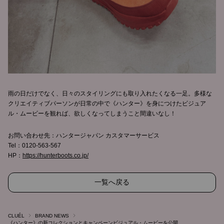
雨の日だけでなく、日々のスタイリングにも取り入れたくなる一足。多様な
クリエイティブパーソンが日常の中で《ハンター》を身につけたビジュア
ル・ムービーを観れば、欲しくなってしまうこと間違いなし！
お問い合わせ先：ハンタージャパン カスタマーサービス
Tel：0120-563-567
HP：
https://hunterboots.co.jp/
一覧へ戻る
CLUÉL
BRAND NEWS
《ハンター》の新コレクションとキャンペーンビジュアル・ムービーを公開