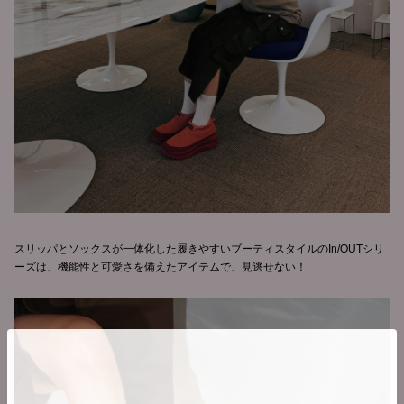
スリッパとソックスが一体化した履きやすいブーティスタイルのIn/OUTシリ
ーズは、機能性と可愛さを備えたアイテムで、見逃せない！