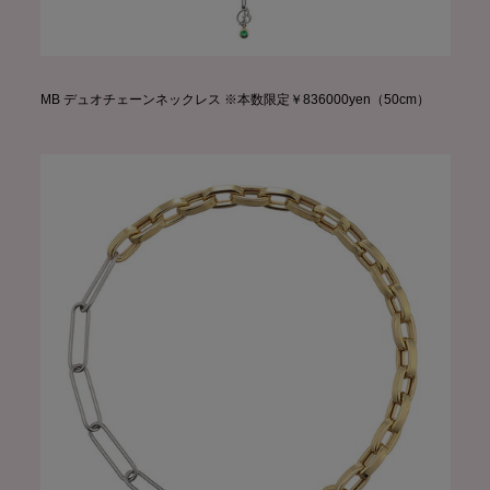
MB デュオチェーンネックレス ※本数限定￥836000yen（50cm）