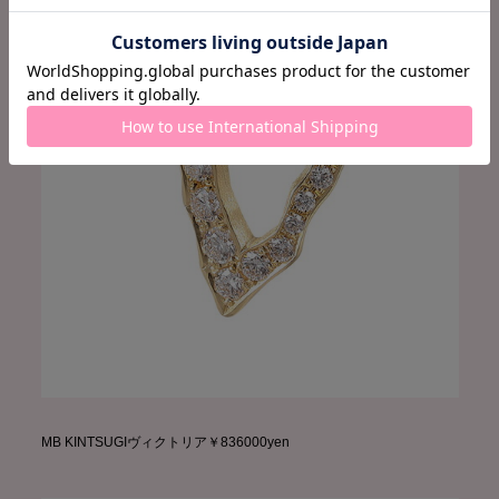
MB KINTSUGIヴィクトリア￥836000yen