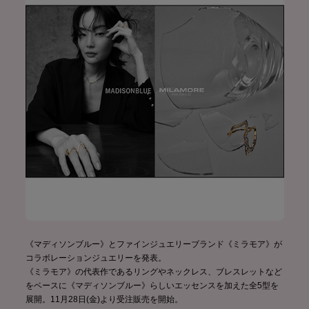
《マディソンブルー》とファインジュエリーブランド《ミラモア》が
コラボレーションジュエリーを発表。
《ミラモア》の代表作であるリングやネックレス、ブレスレットなど
をベースに《マディソンブルー》らしいエッセンスを加えた全5型を
展開。11月28日(金)より受注販売を開始。