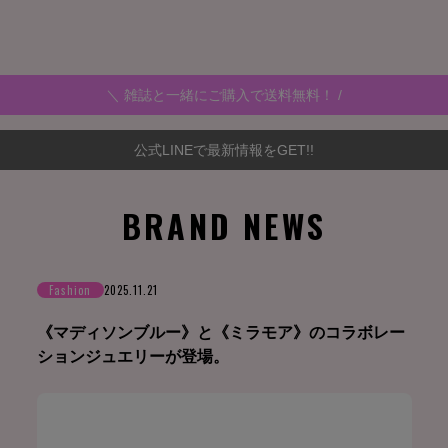
＼ 雑誌と一緒にご購入で送料無料！ /
公式LINEで最新情報をGET!!
BRAND NEWS
Fashion
2025.11.21
《マディソンブルー》と《ミラモア》のコラボレー
ションジュエリーが登場。