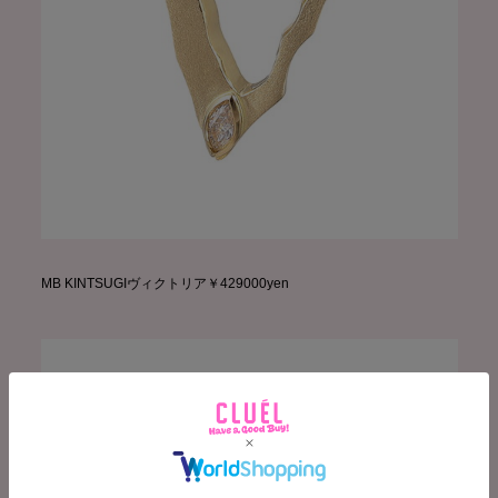
MB KINTSUGIヴィクトリア￥429000yen