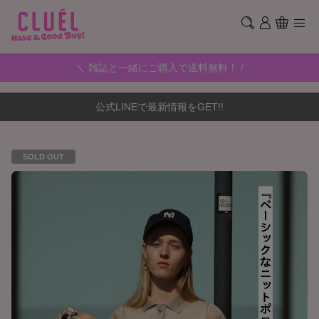
＼ 雑誌と一緒にご購入で送料無料！ /
公式LINEで最新情報をGET!!
SOLD OUT