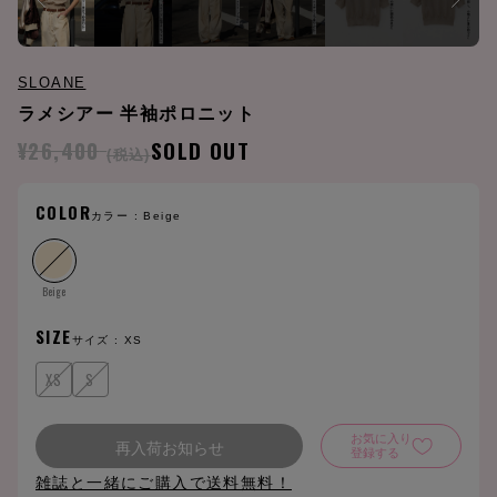
SLOANE
ラメシアー 半袖ポロニット
¥26,400
SOLD OUT
(税込)
COLOR
カラー :
Beige
Beige
SIZE
サイズ :
XS
XS
S
お気に入り
再入荷お知らせ
登録する
雑誌と一緒にご購入で送料無料！