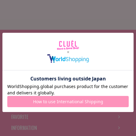
CATEGORY
BRAND
FEATURE
BRAND NEWS
RANKING
BOOK MARK
FAVORITE
INFORMATION