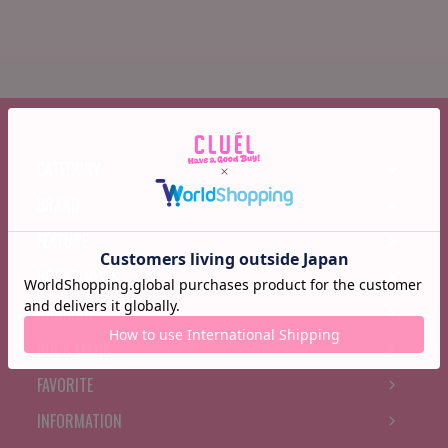
CATEGORY
BRAND
FEATURE
BRAND NEWS
RANKING
BOOK MARK
FAVORITE
INFORMATION