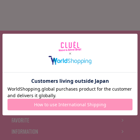
CATEGORY
BRAND
FEATURE
BRAND NEWS
RANKING
BOOK MARK
FAVORITE
INFORMATION