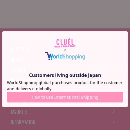
CATEGORY
BRAND
FEATURE
BRAND NEWS
RANKING
BOOK MARK
FAVORITE
INFORMATION