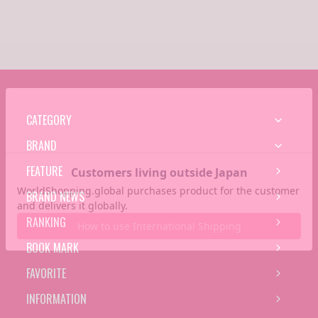
CATEGORY
BRAND
FEATURE
BRAND NEWS
RANKING
BOOK MARK
FAVORITE
INFORMATION