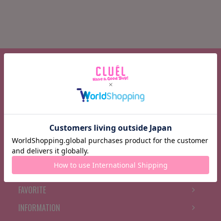
CATEGORY
BRAND
FEATURE
BRAND NEWS
RANKING
BOOK MARK
FAVORITE
INFORMATION