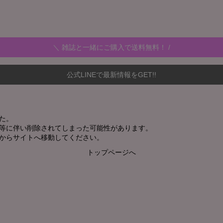
＼ 雑誌と一緒にご購入で送料無料！ /
公式LINEで最新情報をGET!!
た。
新等に伴い削除されてしまった可能性があります。
からサイトへ移動してください。
トップページへ