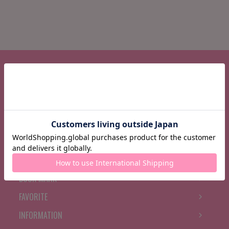
CATEGORY
BRAND
FEATURE
BRAND NEWS
RANKING
BOOK MARK
FAVORITE
INFORMATION