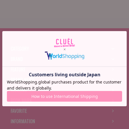
CATEGORY
BRAND
FEATURE
BRAND NEWS
RANKING
BOOK MARK
FAVORITE
INFORMATION