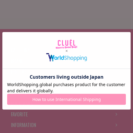
CATEGORY
BRAND
FEATURE
BRAND NEWS
RANKING
BOOK MARK
FAVORITE
INFORMATION