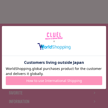
CATEGORY
BRAND
FEATURE
BRAND NEWS
RANKING
BOOK MARK
FAVORITE
INFORMATION