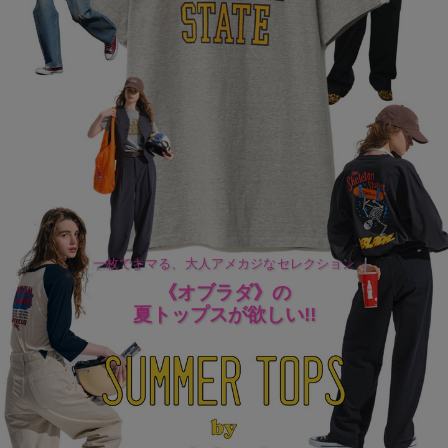
一枚でキマる、大人アメカジなセレクション
《オブラダ》の
夏トップスが欲しい!!