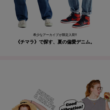
希少なアーカイブが限定入荷!!
《チマラ》で探す、夏の偏愛デニム。