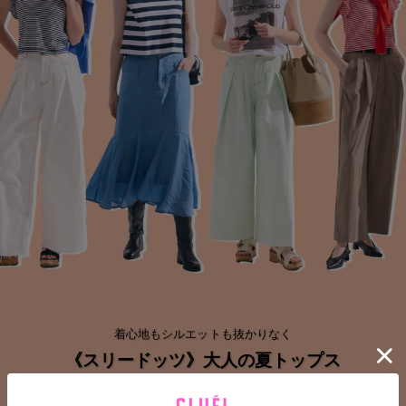
着心地もシルエットも抜かりなく
《スリードッツ》大人の夏トップス