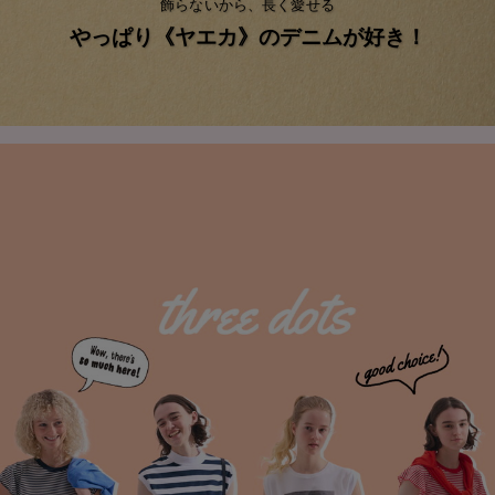
飾らないから、長く愛せる
やっぱり《ヤエカ》のデニムが好き！