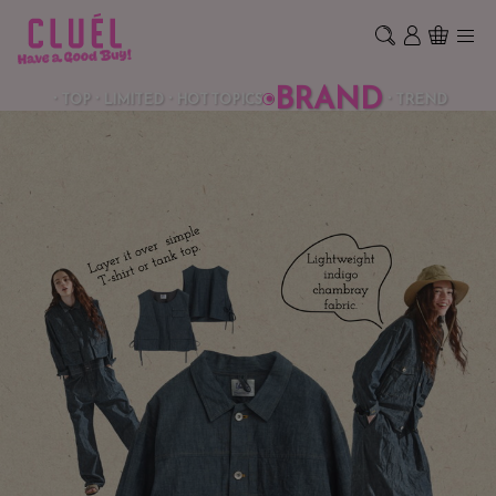
BRAND
TOP
LIMITED
HOT TOPICS
TREND