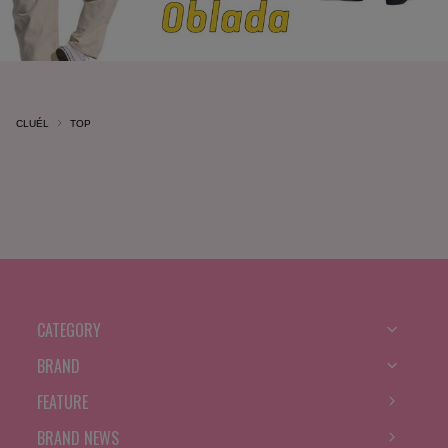
CLUÉL
TOP
CATEGORY
BRAND
FEATURE
BRAND NEWS