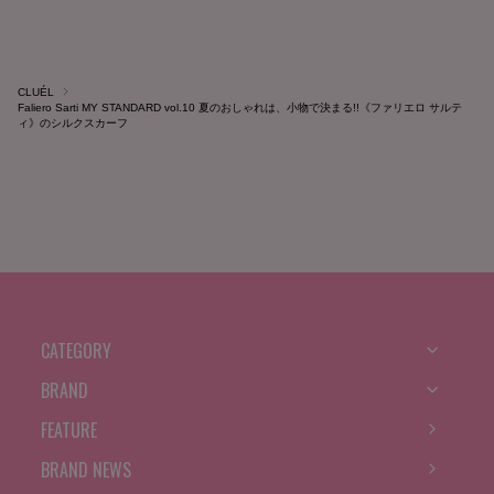
CLUÉL
Faliero Sarti MY STANDARD vol.10 夏のおしゃれは、小物で決まる!!《ファリエロ サルテ
ィ》のシルクスカーフ
CATEGORY
BRAND
FEATURE
BRAND NEWS