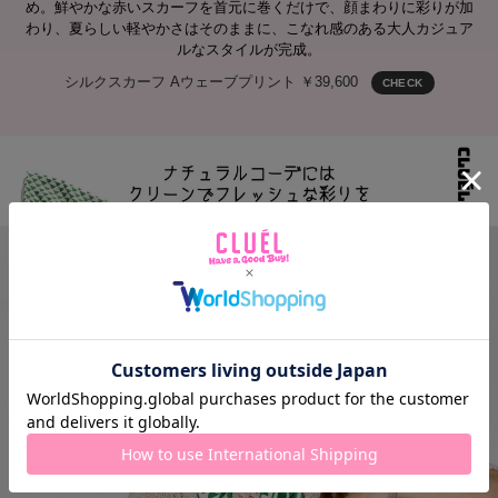
め。鮮やかな赤いスカーフを首元に巻くだけで、顔まわりに彩りが加
わり、夏らしい軽やかさはそのままに、こなれ感のある大人カジュア
ルなスタイルが完成。
シルクスカーフ Aウェーブプリント ￥39,600
CHECK