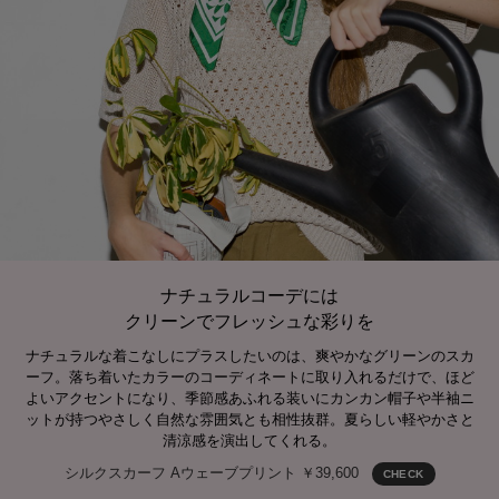
ナチュラルコーデには
クリーンでフレッシュな彩りを
ナチュラルな着こなしにプラスしたいのは、爽やかなグリーンのスカ
ーフ。落ち着いたカラーのコーディネートに取り入れるだけで、ほど
よいアクセントになり、季節感あふれる装いにカンカン帽子や半袖ニ
ットが持つやさしく自然な雰囲気とも相性抜群。夏らしい軽やかさと
清涼感を演出してくれる。
シルクスカーフ Aウェーブプリント ￥39,600
CHECK