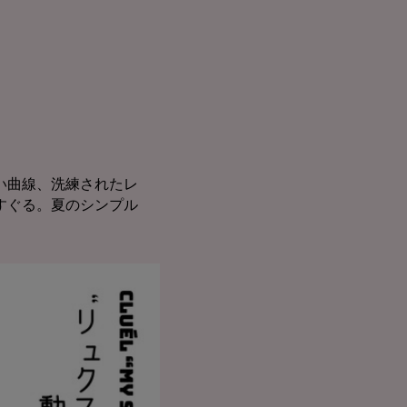
い曲線、洗練されたレ
すぐる。夏のシンプル