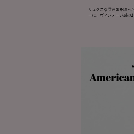
リュクスな雰囲気を纏っ
ーに、ヴィンテージ感の