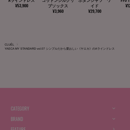
CLUÉL
YAECA MY STANDARD vol.07 シンプルだから愛おしい《ヤエカ》のAラインドレス
CATEGORY
BRAND
FEATURE