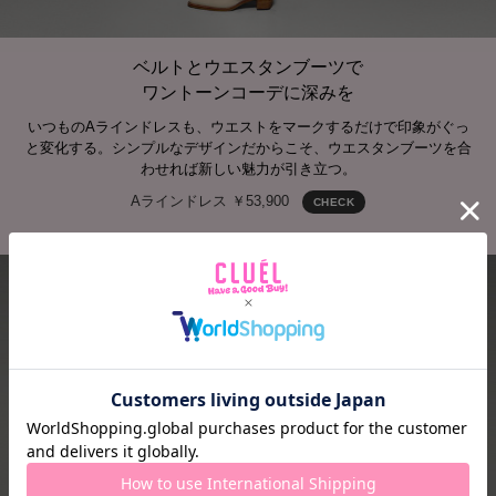
ベルトとウエスタンブーツで
ワントーンコーデに深みを
いつものAラインドレスも、ウエストをマークするだけで印象がぐっ
と変化する。シンプルなデザインだからこそ、ウエスタンブーツを合
わせれば新しい魅力が引き立つ。
Aラインドレス ￥53,900
CHECK