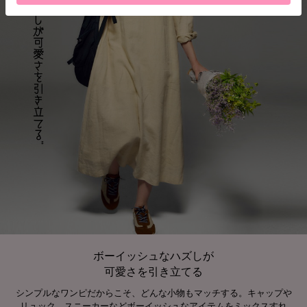
ボーイッシュなハズしが
可愛さを引き立てる
シンプルなワンピだからこそ、どんな小物もマッチする。キャップや
リュック、スニーカーなどボーイッシュなアイテムをミックスすれ