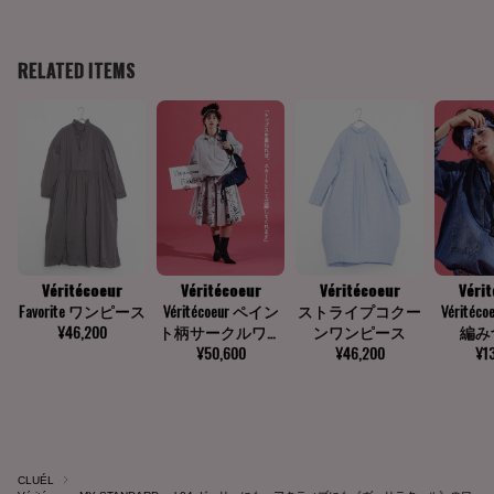
CLUÉL