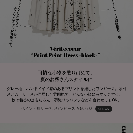
可憐な小物を散りばめて、
夏のお嬢さんスタイルに
グレー地にハンドメイド感のあるプリントを施したワンピース。素朴
さとガーリーさが同居した雰囲気で、どんな小物にもマッチする。一
枚で着るのはもちろん、羽織りやパンツなどを合わせてもOK。
ペイント柄サークルワンピース ￥50,600
CHECK