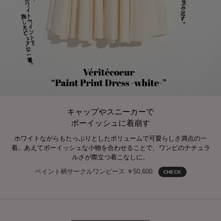
キャップやスニーカーで
ボーイッシュに着崩す
ホワイトながらもたっぷりとしたボリュームで可愛らしさ満点の一
着。あえてボーイッシュな小物を合わせることで、ワンピのナチュラ
ルさが際立つ着こなしに。
ペイント柄サークルワンピース ￥50,600
CHECK