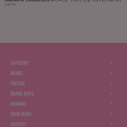
Véritécoeur MY STANDARD vol.04 ガーリーにも、アクティブにも《ヴェリテクール》のワ
ンピース
CATEGORY
BRAND
FEATURE
BRAND NEWS
RANKING
BOOK MARK
FAVORITE