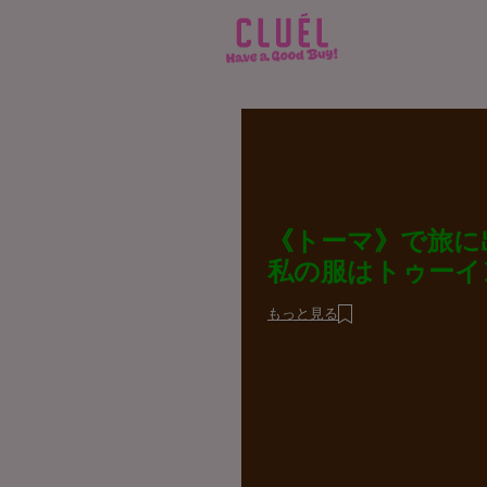
《トーマ》で旅に
私の服はトゥーイ
もっと見る