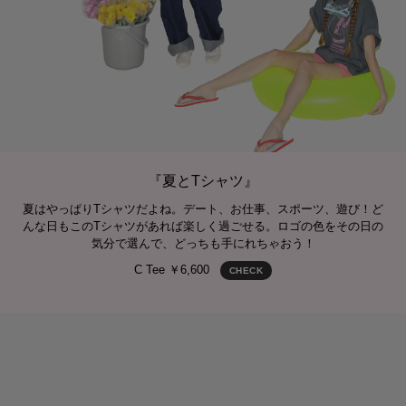
『夏とTシャツ』
夏はやっぱりTシャツだよね。デート、お仕事、スポーツ、遊び！ど
んな日もこのTシャツがあれば楽しく過ごせる。ロゴの色をその日の
気分で選んで、どっちも手にれちゃおう！
C Tee ￥6,600
CHECK