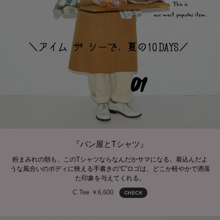
『パン屋とTシャツ』
粉まみれの朝も、このTシャツならなんだかサマになる。着込んだよ
うな風合いのボディに映える手書きの“C”ロゴは、どこか軽やかで洒落
た印象を与えてくれる。
C Tee ￥6,600
CHECK