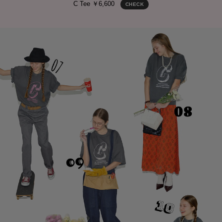
C Tee ￥6,600
CHECK