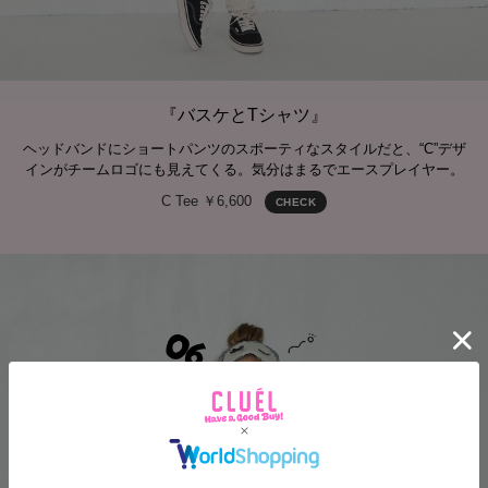
『バスケとTシャツ』
ヘッドバンドにショートパンツのスポーティなスタイルだと、“C”デザ
インがチームロゴにも見えてくる。気分はまるでエースプレイヤー。
C Tee ￥6,600
CHECK