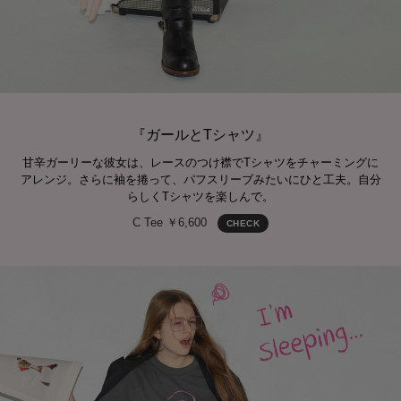
『ガールとTシャツ』
甘辛ガーリーな彼女は、レースのつけ襟でTシャツをチャーミングに
アレンジ。さらに袖を捲って、パフスリーブみたいにひと工夫。自分
らしくTシャツを楽しんで。
C Tee ￥6,600
CHECK