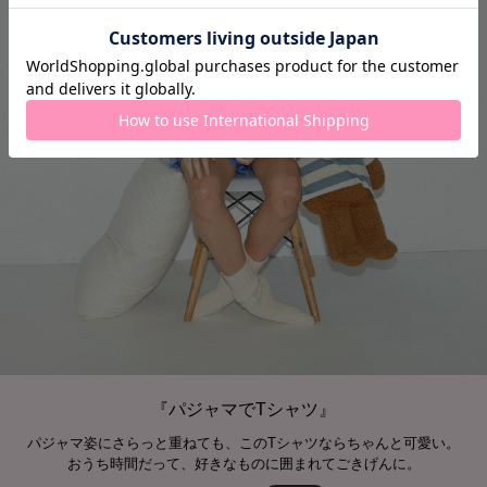
『パジャマでTシャツ』
パジャマ姿にさらっと重ねても、このTシャツならちゃんと可愛い。
おうち時間だって、好きなものに囲まれてごきげんに。