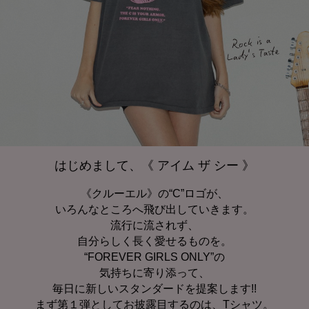
はじめまして、《 アイム ザ シー 》
《クルーエル》の“C”ロゴが、
いろんなところへ飛び出していきます。
流行に流されず、
自分らしく長く愛せるものを。
“FOREVER GIRLS ONLY”の
気持ちに寄り添って、
毎日に新しいスタンダードを提案します!!
まず第１弾としてお披露目するのは、Tシャツ。