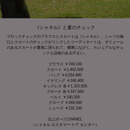
《シャネル》と夏のチェック
ブロックチェックのブラウスとスカートは《シャネル》。シャツの袖
口とスカートのチェックがリンクしたコーディネートは、ボリューム
のあるスカートが夏風に揺られて、優雅になびく。カジュアルなチェ
ックも品格のある佇まい。
ブラウス ￥749,100
スカート ￥1,402,500
バッグ ￥4,034,800
イヤリング ￥246,400
ネックレス 各￥1,325,500
ブローチ 各￥247,500
ベルト ￥190,300
グローブ ￥269,500
シューズ ￥232,100
以上すべてCHANEL
（シャネル カスタマー ケア センター）