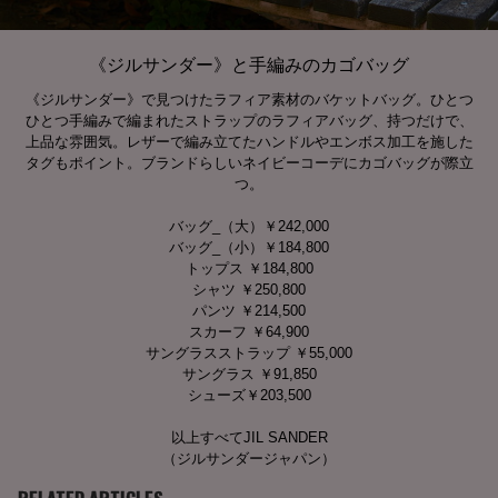
《ジルサンダー》と手編みのカゴバッグ
《ジルサンダー》で見つけたラフィア素材のバケットバッグ。ひとつ
ひとつ手編みで編まれたストラップのラフィアバッグ、持つだけで、
上品な雰囲気。レザーで編み立てたハンドルやエンボス加工を施した
タグもポイント。ブランドらしいネイビーコーデにカゴバッグが際立
つ。
バッグ_（大）￥242,000
バッグ_（小）￥184,800
トップス ￥184,800
シャツ ￥250,800
パンツ ￥214,500
スカーフ ￥64,900
サングラスストラップ ￥55,000
サングラス ￥91,850
シューズ￥203,500
以上すべてJIL SANDER
（ジルサンダージャパン）