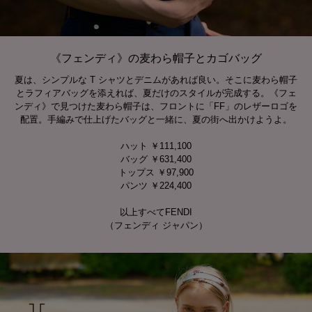
《フェンディ》の麦わら帽子とカゴバッグ
夏は、シンプルな T シャツとデニムがあれば良い。そこに麦わら帽子
とラフィアバッグを添えれば、夏だけのスタイルが完成する。《フェ
ンディ》で見つけた麦わら帽子は、フロントに「FF」のレザーロゴを
配置。手編みで仕上げたバッグと一緒に、夏の街へ出かけようよ。
ハット ￥111,100
バッグ ￥631,400
トップス ￥97,900
パンツ ￥224,400
以上すべてFENDI
（フェンディ ジャパン）