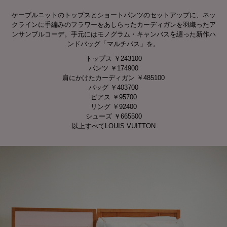
ケーブルニットのトップスとショートパンツのセットアップに、ネッ
クラインに手編みのフラワーをあしらったカーディガンを羽織ったア
ンサンブルコーデ。手元にはモノグラム・キャンバスを纏った新作ハ
ンドバッグ「マルチパス」を。
トップス ￥243100
パンツ ￥174900
肩にかけたカーディガン ￥485100
バッグ ￥403700
ピアス ￥95700
リング ￥92400
シューズ ￥665500
以上すべてLOUIS VUITTON