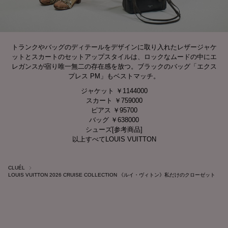
トランクやバッグのディテールをデザインに取り入れたレザージャケ
ットとスカートのセットアップスタイルは、ロックなムードの中にエ
レガンスが宿り唯一無二の存在感を放つ。ブラックのバッグ「エクス
プレス PM」もベストマッチ。
ジャケット ￥1144000
スカート ￥759000
ピアス ￥95700
バッグ ￥638000
シューズ[参考商品]
以上すべてLOUIS VUITTON
CLUÉL
LOUIS VUITTON 2026 CRUISE COLLECTION 《ルイ・ヴィトン》私だけのクローゼット