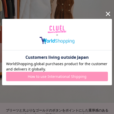
プリーツと大ぶりなゴールドのボタンをポイントにした重厚感のある