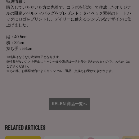
特典情報：
購入していただいた方に先着で、コラボを記念して作成したオリジナ
ルの限定ノベルティバッグをプレゼント！タイベック素材のトートバ
ッグにロゴをプリントし、デイリーに使えるシンプルなデザインに仕
上げました。
縦：40.5cm
横：32cm
持ち手：58cm
※特典はなくなり次第終了となります。
※特典がないことを理由にキャンセルや返品は一切お受けできかねますので、あらかじめ
ご了承ください。
※その他、お客様都合によるキャンセル、返品、交換もお受けできかねます。
KELEN 商品一覧へ