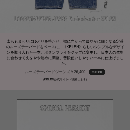
太ももまわりにゆとりを持たせ、裾に向かって緩やかに細くなる定番
のルーズテーパードをベースに、《KELEN》らしいシンプルなデザイ
ンを取り入れた一本。ボタンフライをジップに変更し、日本人の体型
に合わせて丈をやや短めに調整。普段使いしやすい一本に仕上げまし
た。
ルーズテーパードジーンズ￥26,400
CHECK
(KELEN公式サイトへ移動します)