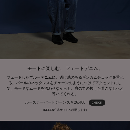
モードに楽しむ、 フェードデニム。
フェードしたブルーデニムに、透け感のあるギンガムチェックを重ね
る。パールのネックレスをチェーンのようにつけてアクセントにし
て、モードなムードを漂わせながらも、肩の力の抜けた着こなしへと
導いてくれる。
ルーズテーパードジーンズ￥26,400
CHECK
(KELEN公式サイトへ移動します)