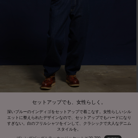
セットアップでも、女性らしく。
深いブルーのインディゴをセットアップで着こなす。女性らしいシル
エットに整えられたデザインなので、セットアップでもハードになり
すぎない。白のフリルシャツをインして、クラシックで大人なデニム
スタイルを。