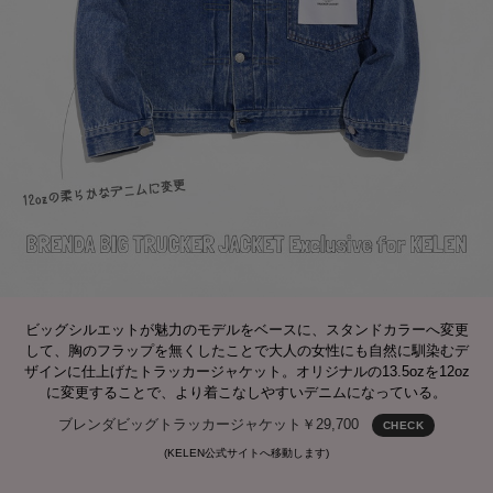
ビッグシルエットが魅力のモデルをベースに、スタンドカラーへ変更
して、胸のフラップを無くしたことで大人の女性にも自然に馴染むデ
ザインに仕上げたトラッカージャケット。オリジナルの13.5ozを12oz
に変更することで、より着こなしやすいデニムになっている。
ブレンダビッグトラッカージャケット￥29,700
CHECK
(KELEN公式サイトへ移動します)