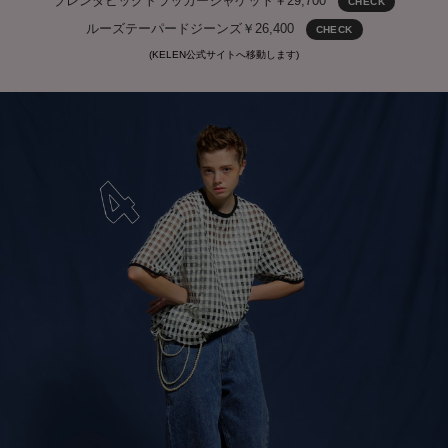
ブレンダビッグトラッカージャケット￥29,700
CHECK
ルーズテーパードジーンズ￥26,400
CHECK
(KELEN公式サイトへ移動します)