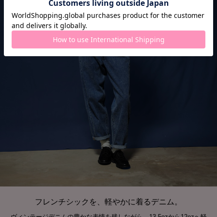
フレンチシックを、軽やかに着るデニム。
ヴィンテージデニムの豊かな表情を残しながら、13.5ozから12ozへ軽