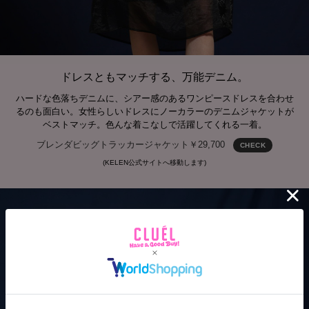
ドレスともマッチする、万能デニム。
ハードな色落ちデニムに、シアー感のあるワンピースドレスを合わせ
るのも面白い。女性らしいドレスにノーカラーのデニムジャケットが
ベストマッチ。色んな着こなしで活躍してくれる一着。
ブレンダビッグトラッカージャケット￥29,700
CHECK
(KELEN公式サイトへ移動します)