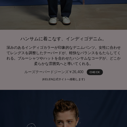
ハンサムに着こなす、インディゴデニム。
深みのあるインディゴカラーが印象的なデニムパンツ。女性に合わせ
てレングスを調整したテーパードが、軽快なバランスをもたらしてく
れる。ブルーシャツやハットを合わせたハンサムなコーデが、どこか
柔らかな雰囲気へと導いてくれる。
ルーズテーパードジーンズ￥26,400
CHECK
(KELEN公式サイトへ移動します)