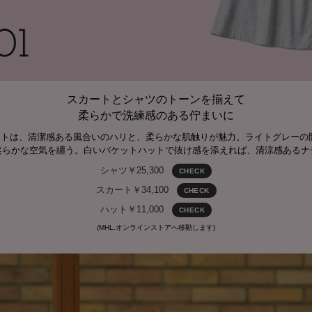
スカートとシャツのトーンを揃えて
柔らかで洗練感のある佇まいに
ートは、清潔感ある風合いのハリと、柔らかな肌触りが魅力。ライトグレーの
柔らかな空気を纏う。白いバケットハットで抜け感を添えれば、清涼感あるナ
シャツ￥25,300
CHECK
スカート￥34,100
CHECK
ハット￥11,000
CHECK
(MHL.オンラインストアへ移動します)