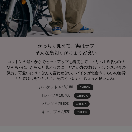
かっちり見えて、実はラフ
そんな裏切りがちょうど良い
コットンの軽やかさでセットアップを着崩して、トリムTでほんのり
やんちゃに。きちんと見えるのに、どこか力の抜けたバランスが今の
気分。可愛いだけ？なんて言わせない、バイクが似合うくらいの無骨
さと遊び心をひとさじ。そのくらいが、ちょうど良いよね。
ジャケット￥48,180
CHECK
Tシャツ￥18,700
CHECK
パンツ￥29,920
CHECK
キャップ￥7,920
CHECK