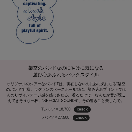
架空のバンドなのにやけに気になる
遊び心あふれるバックスタイル
オリジナルのシアーなバンドTは、実在しないのに妙に気になる“架空
のバンド”仕様。ラグランのベースボール型に、染み込みプリントでほ
んのりヴィンテージ感を感じさせる。着るだけで、なんだか音が聴こ
えてきそうな一枚。“SPECIAL SOUNDS”、その響きごと楽しんで。
Tシャツ￥18,700
CHECK
パンツ￥27,500
CHECK