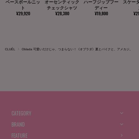
CLUÉL
Oblada 可愛いだけじゃ、つまらない！《オブラダ》夏とバイクと、アメカジ。
CATEGORY
BRAND
FEATURE