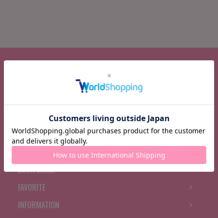
CATEGORY
BRAND
FEATURE
BRAND NEWS
RANKING
BOOK MARK
FAVORITE
INFORMATION