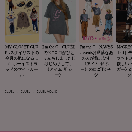
CLUÉL
CLUÉL
CLUÉL VOL.83