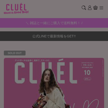
＼ 雑誌と一緒にご購入で送料無料！ /
公式LINEで最新情報をGET!!
SOLD OUT