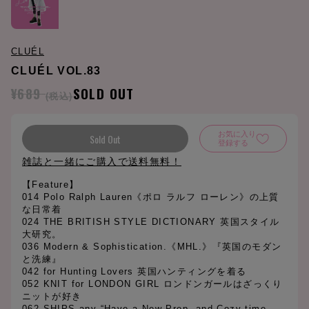
CLUÉL
CLUÉL VOL.83
¥689
SOLD OUT
(税込)
お気に入り
Sold Out
登録する
雑誌と一緒にご購入で送料無料！
【Feature】
014 Polo Ralph Lauren《ポロ ラルフ ローレン》の上質
な日常着
024 THE BRITISH STYLE DICTIONARY 英国スタイル
大研究。
036 Modern & Sophistication.《MHL.》『英国のモダン
と洗練』
042 for Hunting Lovers 英国ハンティングを着る
052 KNIT for LONDON GIRL ロンドンガールはざっくり
ニットが好き
062 SHIPS any “Have a New Prep, and Cozy time