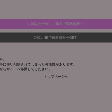
＼ 雑誌と一緒にご購入で送料無料！ /
公式LINEで最新情報をGET!!
た。
新等に伴い削除されてしまった可能性があります。
からサイトへ移動してください。
トップページへ