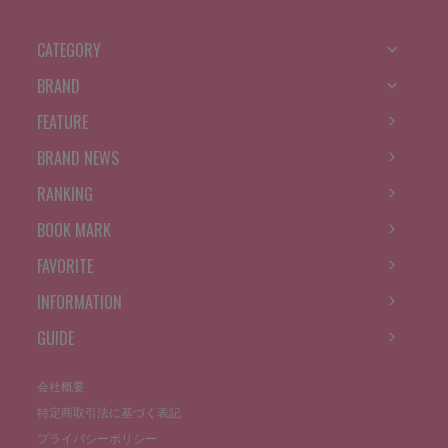
CATEGORY
BRAND
FEATURE
BRAND NEWS
RANKING
BOOK MARK
FAVORITE
INFORMATION
GUIDE
会社概要
特定商取引法に基づく表記
プライバシーポリシー