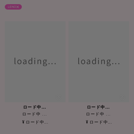
LENO
ロード中...
ロード中...
ロード中 ...
ロード中 ...
¥ ロード中...
¥ ロード中...