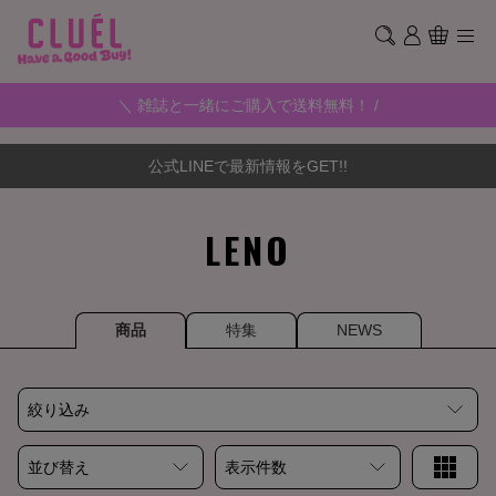
＼ 雑誌と一緒にご購入で送料無料！ /
公式LINEで最新情報をGET!!
LENO
商品
特集
NEWS
絞り込み
並び替え
表示件数