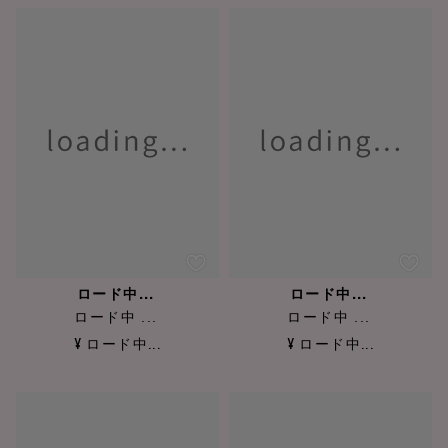
ロード中...
ロード中...
ロード中 ...
ロード中 ...
¥ ロード中...
¥ ロード中...