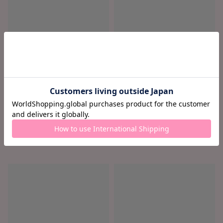
ロード中...
ロード中...
ロード中 ...
ロード中 ...
¥ ロード中...
¥ ロード中...