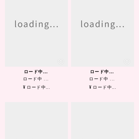
ロード中...
ロード中...
ロード中 ...
ロード中 ...
¥ ロード中...
¥ ロード中...