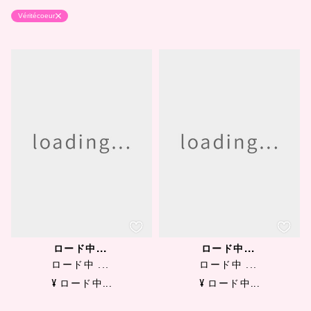
Véritécoeur
ロード中...
ロード中...
ロード中 ...
ロード中 ...
¥ ロード中...
¥ ロード中...