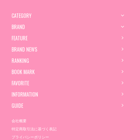
CATEGORY
BRAND
FEATURE
BRAND NEWS
RANKING
BOOK MARK
FAVORITE
INFORMATION
GUIDE
会社概要
特定商取引法に基づく表記
プライバシーポリシー