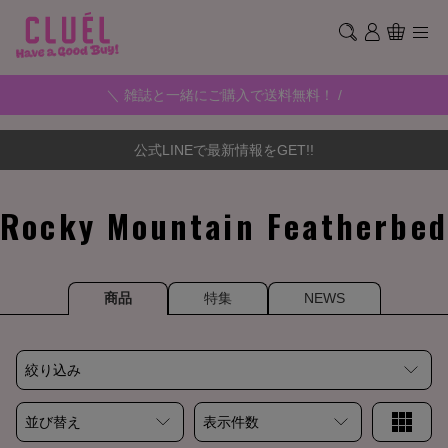
＼ 雑誌と一緒にご購入で送料無料！ /
公式LINEで最新情報をGET!!
Rocky Mountain Featherbed
商品
特集
NEWS
絞り込み
並び替え
表示件数