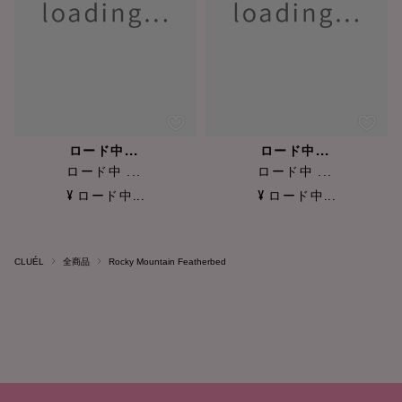
ロード中...
ロード中...
ロード中 ...
ロード中 ...
¥ ロード中...
¥ ロード中...
CLUÉL
全商品
Rocky Mountain Featherbed