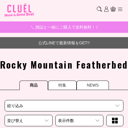
＼ 雑誌と一緒にご購入で送料無料！ /
公式LINEで最新情報をGET!!
Rocky Mountain Featherbed
商品
特集
NEWS
絞り込み
並び替え
表示件数