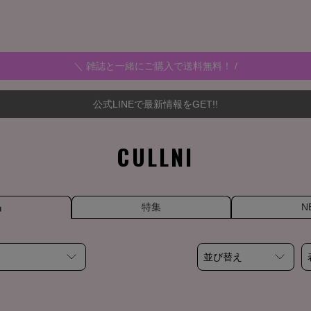
＼ 雑誌と一緒にご購入で送料無料！ /
公式LINEで最新情報をGET!!
CULLNI
品
特集
N
並び替え