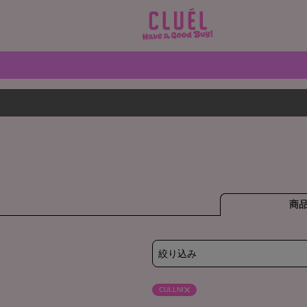
商
絞り込み
CULLNI