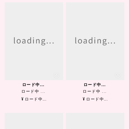
ロード中...
ロード中...
ロード中 ...
ロード中 ...
¥ ロード中...
¥ ロード中...