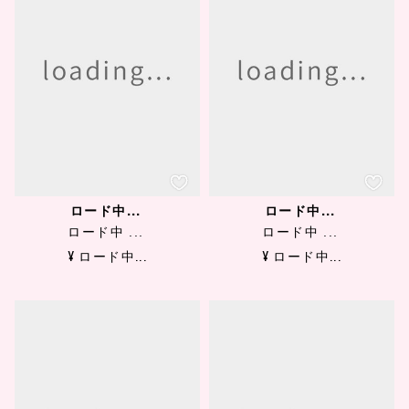
ロード中...
ロード中...
ロード中 ...
ロード中 ...
¥ ロード中...
¥ ロード中...