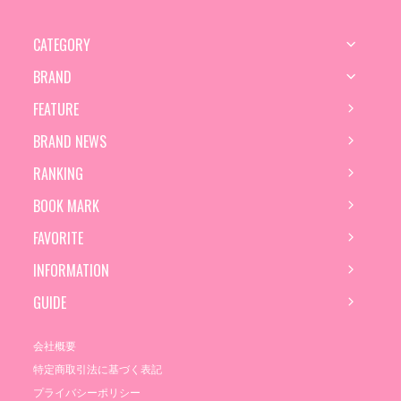
CATEGORY
BRAND
FEATURE
BRAND NEWS
RANKING
BOOK MARK
FAVORITE
INFORMATION
GUIDE
会社概要
特定商取引法に基づく表記
プライバシーポリシー