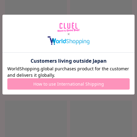
ロード中...
ロード中...
ロード中 ...
ロード中 ...
¥ ロード中...
¥ ロード中...