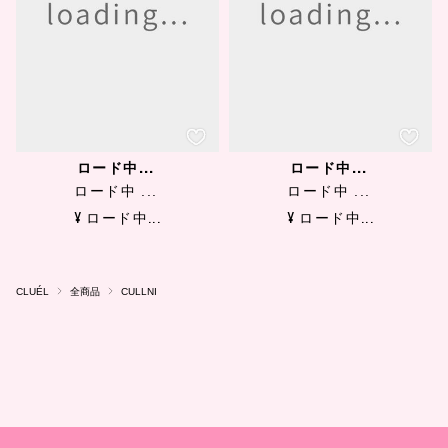
ロード中...
ロード中...
ロード中 ...
ロード中 ...
¥ ロード中...
¥ ロード中...
CLUÉL
全商品
CULLNI