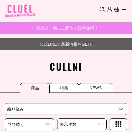
＼ 雑誌と一緒にご購入で送料無料！ /
公式LINEで最新情報をGET!!
CULLNI
商品
特集
NEWS
絞り込み
並び替え
表示件数