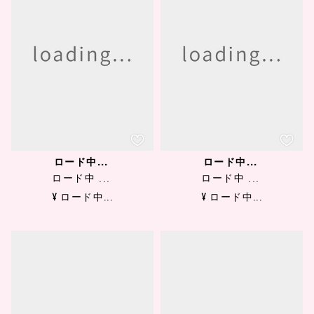
ロード中...
ロード中...
ロード中 ...
ロード中 ...
¥ ロード中...
¥ ロード中...