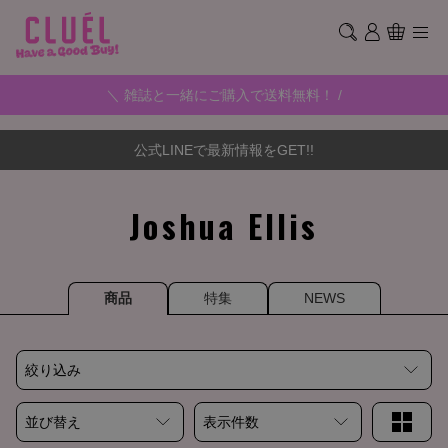
＼ 雑誌と一緒にご購入で送料無料！ /
公式LINEで最新情報をGET!!
Joshua Ellis
商品
特集
NEWS
絞り込み
並び替え
表示件数