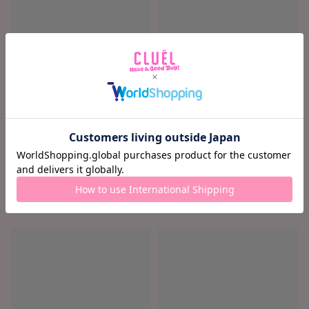
ロード中...
ロード中...
ロード中 ...
ロード中 ...
¥ ロード中...
¥ ロード中...