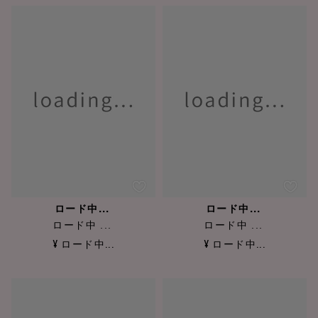
ロード中...
ロード中...
ロード中 ...
ロード中 ...
¥ ロード中...
¥ ロード中...