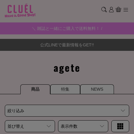
＼ 雑誌と一緒にご購入で送料無料！ /
公式LINEで最新情報をGET!!
agete
商品
特集
NEWS
絞り込み
並び替え
表示件数