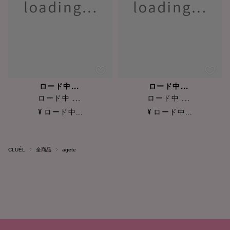
ロード中...
ロード中...
ロード中 ...
ロード中 ...
¥ ロード中...
¥ ロード中...
CLUÉL
全商品
agete