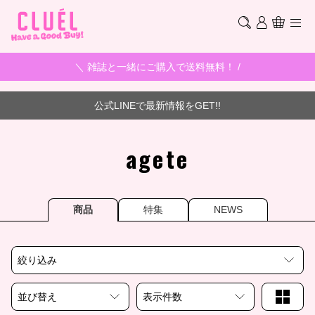
＼ 雑誌と一緒にご購入で送料無料！ /
公式LINEで最新情報をGET!!
agete
商品
特集
NEWS
絞り込み
並び替え
表示件数