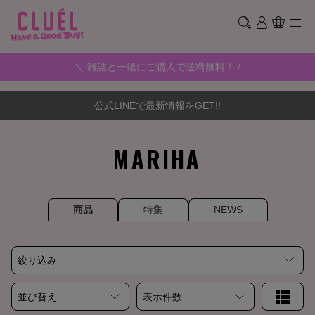
＼ 雑誌と一緒にご購入で送料無料！ /
公式LINEで最新情報をGET!!
MARIHA
商品
特集
NEWS
絞り込み
並び替え
表示件数