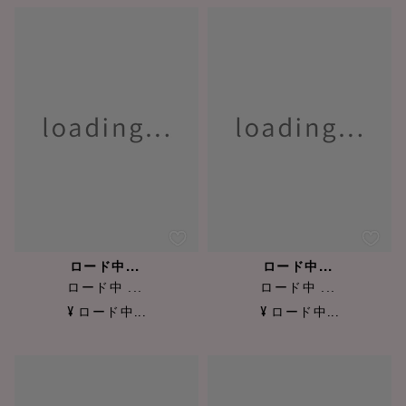
ロード中...
ロード中...
ロード中 ...
ロード中 ...
¥ ロード中...
¥ ロード中...