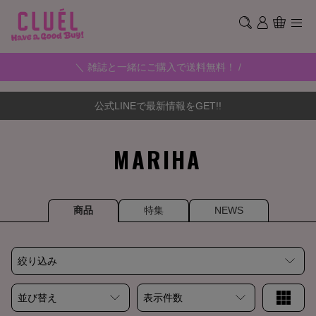
＼ 雑誌と一緒にご購入で送料無料！ /
公式LINEで最新情報をGET!!
MARIHA
商品
特集
NEWS
絞り込み
並び替え
表示件数