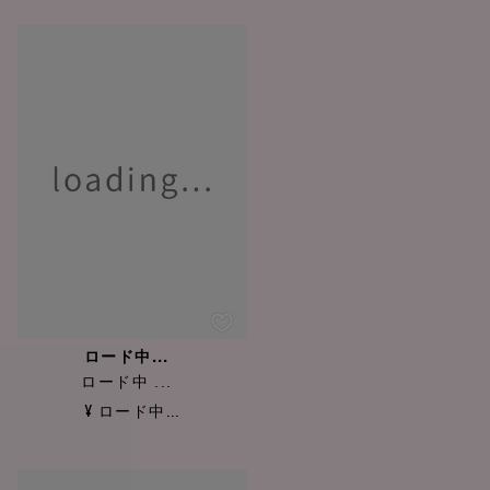
ロード中...
ロード中 ...
¥ ロード中...