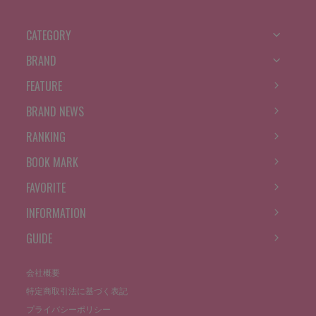
CATEGORY
BRAND
FEATURE
BRAND NEWS
RANKING
BOOK MARK
FAVORITE
INFORMATION
GUIDE
会社概要
特定商取引法に基づく表記
プライバシーポリシー