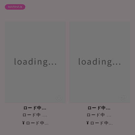
MARIHA
ロード中...
ロード中...
ロード中 ...
ロード中 ...
¥ ロード中...
¥ ロード中...