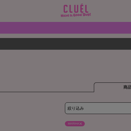
商
絞り込み
MARIHA