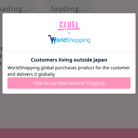
ロード中...
ロード中...
ロード中 ...
ロード中 ...
¥ ロード中...
¥ ロード中...