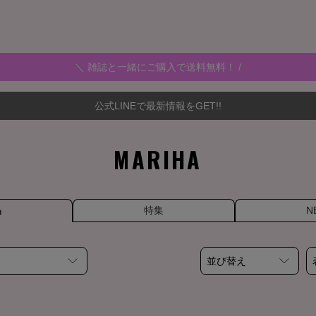
＼ 雑誌と一緒にご購入で送料無料！ /
公式LINEで最新情報をGET!!
MARIHA
品
特集
N
並び替え