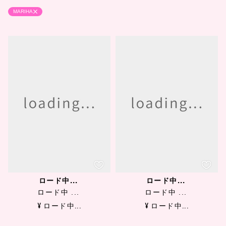
MARIHA
ロード中...
ロード中...
ロード中 ...
ロード中 ...
¥ ロード中...
¥ ロード中...