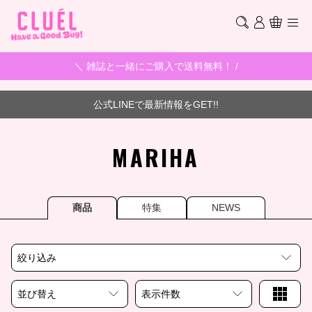
＼ 雑誌と一緒にご購入で送料無料！ /
公式LINEで最新情報をGET!!
MARIHA
商品
特集
NEWS
絞り込み
並び替え
表示件数