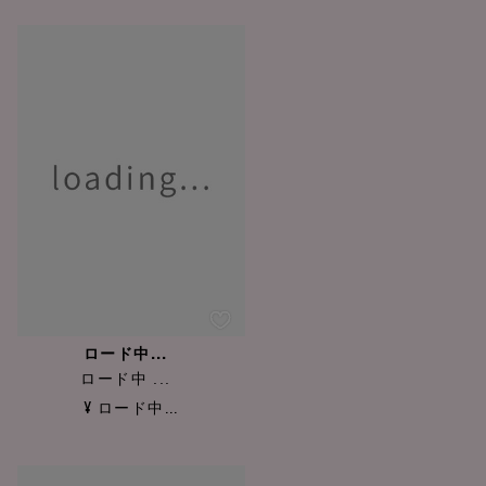
ロード中...
ロード中 ...
¥ ロード中...