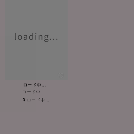
ロード中...
ロード中 ...
¥ ロード中...